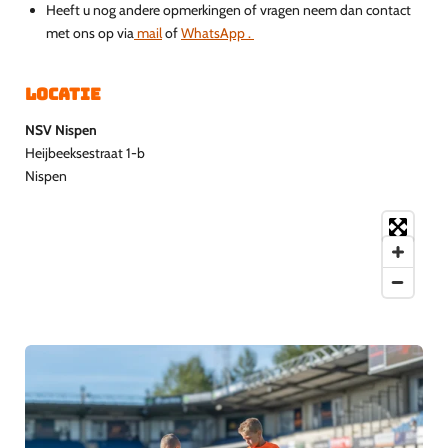
Heeft u nog andere opmerkingen of vragen neem dan contact
met ons op via
mail
of
WhatsApp .
Locatie
NSV Nispen
Heijbeeksestraat 1-b
Nispen