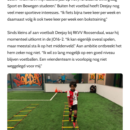
Sport en Bewegen studeren.” Buiten het voetbal heeft Deejay nog
veel meer sportieve interesses. “Ik fiets bijna twee keer per week en
daarnaast volg ik ook twee keer per week een bokstraining.”
Sinds kleins af aan voetbalt Deejay bij RKVV Roosendaal, waar hij
momenteel uitkomt in de JO16-2. “Ik kan eigenlijk overal spelen,
maar meestal sta ik op het middenveld.” Aan ambitie ontbreekt het
hem zeker nog niet. “Ik wil zo lang mogelijk op een goed niveau
blijven voetballen. Een vriendenteam is voorlopig nog niet
weggelegd voor mij.”