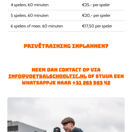
4 spelers, 60 minuten
€25,- per speler
5 spelers, 60 minuten
€20,- per speler
6 spelers of meer, 60 minuten
€17,50 per speler
Privétraining inplannen?
Neem dan contact op via
info@voetbalschooltic.nl
of stuur een
whatsappje naar
+31 263 563 42